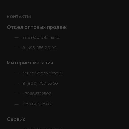
КОНТАКТЫ
Отдел оптовых продаж
sales@pro-time.ru
8 (495) 956-20-94
Интернет магазин
service@pro-time.ru
8 (800) 707-65-50
+79686322502
+79686322502
Сервис