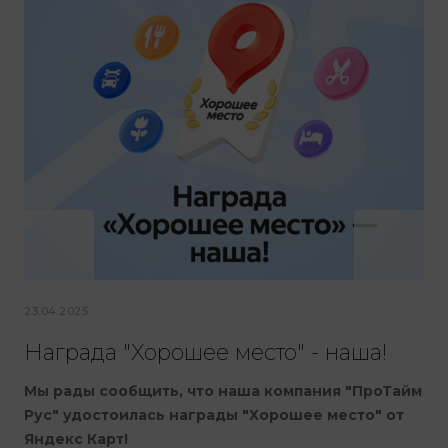
23.04.2025
Награда "Хорошее место" - наша!
Мы рады сообщить, что наша компания "ПроТайм
Рус" удостоилась награды "Хорошее место" от
Яндекс Карт!