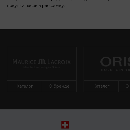
покупки часов в рассрочку.
Каталог
О бренде
Каталог
О