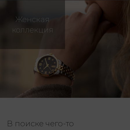
Женская
коллекция
В поиске чего-то