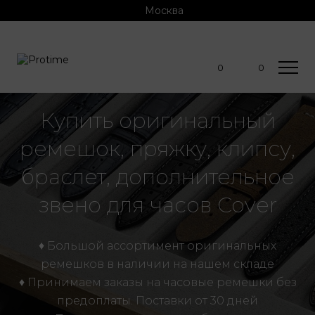
Москва
0
0
Купить оригинальный
ремешок, пряжку, клипсу,
браслет, дополнительное
звено для часов Cover
♦ Большой ассортимент оригинальных
ремешков в наличии на нашем складе
♦ Принимаем заказы на часовые ремешки без
предоплаты. Поставки от 30 дней