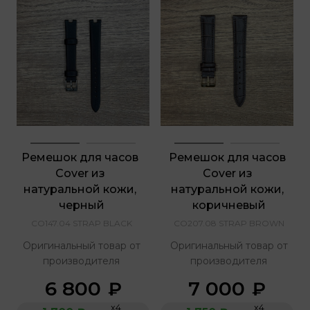
Ремешок для часов 
Ремешок для часов 
Cover из 
Cover из 
натуральной кожи, 
натуральной кожи, 
черный
коричневый
CO147.04 STRAP BLACK
CO207.08 STRAP BROWN
Оригинальный товар от
Оригинальный товар от
производителя
производителя
6 800
7 000
₽
₽
х4
х4