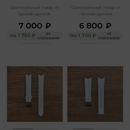
Оригинальный товар от
Оригинальный товар от
производителя
производителя
7 000
6 800
₽
₽
х4
х4
по 1 750 ₽
по 1 700 ₽
платежами
платежами
с партнерами ProTime
с партнерами ProTime