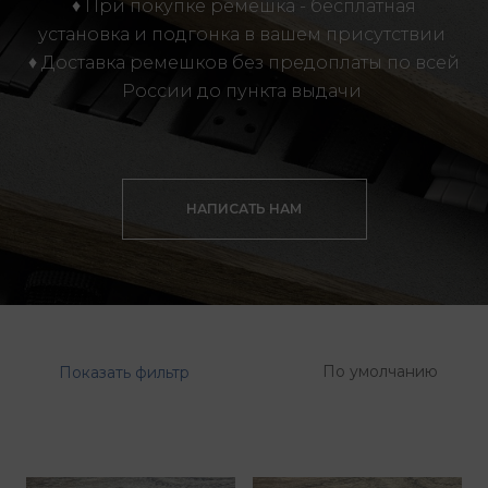
♦ При покупке ремешка - бесплатная
установка и подгонка в вашем присутствии
♦ Доставка ремешков без предоплаты по всей
России до пункта выдачи
НАПИСАТЬ НАМ
По умолчанию
Показать фильтр