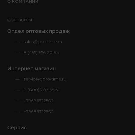
О КОМПАНИИ
КОНТАКТЫ
Отдел оптовых продаж
sales@pro-time.ru
8 (495) 956-20-94
Интернет магазин
service@pro-time.ru
8 (800) 707-65-50
+79686322502
+79686322502
Сервис