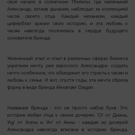
свое начало в солнечном Тбилиси, где маленький
Александр, затаив дыхание, наблюдал за коллекцией
часов своего отца. Каждый механизм, каждый
циферблат хранил свою историю, и эта любовь к
часам навсегда поселилась в сердце будущего
основателя бренда.
Жизненный опыт и опыт в различных сферах бизнеса
укрепили мечту уже взрослого Александра- создать
нечто особенное, что объединит его страсть к часам и
любовь к семье. И вот, спустя годы, эта мечта обрела
форму в виде бренда Alexander Diagan.
Название бренда - это не просто набор букв. Это
история любви отца к своим дочерям. 'Di' от Дианы,
'Ag' от Агаты и 'An' от Анны - каждая из дочерей
Александра навсегда вписана в историю бренда,