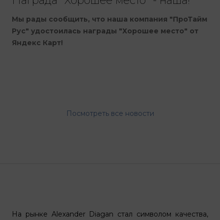
Награда "Хорошее место" - наша!
Мы рады сообщить, что наша компания "ПроТайм
Рус" удостоилась награды "Хорошее место" от
Яндекс Карт!
Посмотреть все новости
На рынке Alexander Diagan стал символом качества,