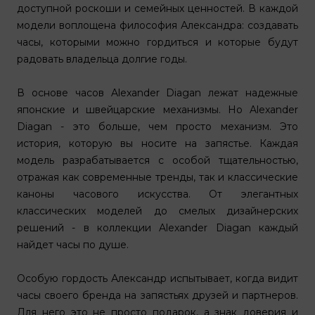
доступной роскоши и семейных ценностей. В каждой
модели воплощена философия Александра: создавать
часы, которыми можно гордиться и которые будут
радовать владельца долгие годы.
В основе часов Alexander Diagan лежат надежные
японские и швейцарские механизмы. Но Alexander
Diagan - это больше, чем просто механизм. Это
история, которую вы носите на запястье. Каждая
модель разрабатывается с особой тщательностью,
отражая как современные тренды, так и классические
каноны часового искусства. От элегантных
классических моделей до смелых дизайнерских
решений - в коллекции Alexander Diagan каждый
найдет часы по душе.
Особую гордость Александр испытывает, когда видит
часы своего бренда на запястьях друзей и партнеров.
Для него это не просто подарок, а знак доверия и