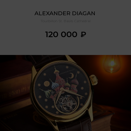
ALEXANDER DIAGAN 
Tourbillon St. Basils Cathedral
120 000
₽