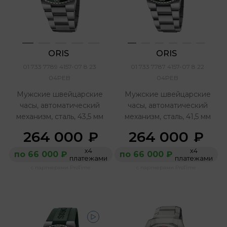
ORIS 
ORIS 
01 733 7789 4157-07 8 23
01 733 7787 4157-07 8 22
04PEB
04PEB
Мужские швейцарские
Мужские швейцарские
часы, автоматический
часы, автоматический
механизм, сталь, 43,5 мм
механизм, сталь, 41,5 мм
264 000
264 000
₽
₽
х4
х4
по 66 000 ₽
по 66 000 ₽
платежами
платежами
с партнерами ProTime
с партнерами ProTime