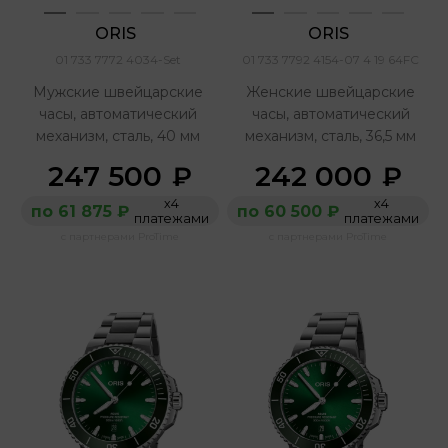
ORIS 
ORIS 
01 733 7772 4034-Set
01 733 7792 4154-07 4 19 64FC
Мужские швейцарские
Женские швейцарские
часы, автоматический
часы, автоматический
механизм, сталь, 40 мм
механизм, сталь, 36,5 мм
247 500
242 000
₽
₽
х4
х4
по 61 875 ₽
по 60 500 ₽
платежами
платежами
с партнерами ProTime
с партнерами ProTime