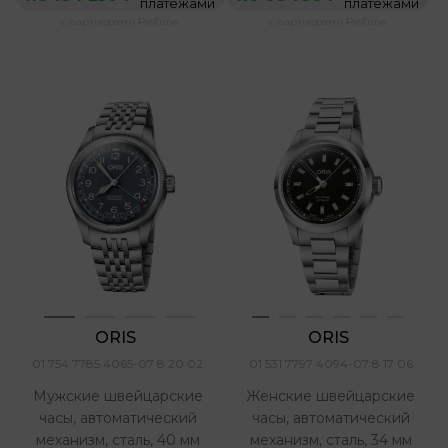
платежами
платежами
с партнерами ProTime
с партнерами ProTime
ORIS 
ORIS 
01 754 7785 4065-07 8 20 02
01 531 7797 4094-07 8 17 06
Мужские швейцарские
Женские швейцарские
часы, автоматический
часы, автоматический
механизм, сталь, 40 мм
механизм, сталь, 34 мм