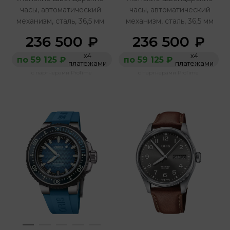
часы, автоматический
часы, автоматический
механизм, сталь, 36,5 мм
механизм, сталь, 36,5 мм
236 500
236 500
₽
₽
х4
х4
по 59 125 ₽
по 59 125 ₽
платежами
платежами
с партнерами ProTime
с партнерами ProTime