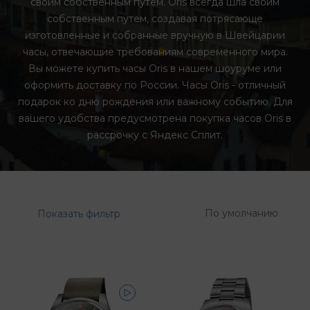
своим собственным путем. Oris всегда шла своим
собственным путем, создавая потрясающе
изготовленные и собранные вручную в Швейцарии
часы, отвечающие требованиям современного мира.
Вы можете купить часы Oris в нашем шоуруме или
оформить доставку по России. Часы Oris - отличный
подарок ко дню рождения или важному событию. Для
вашего удобства предусмотрена покупка часов Oris в
рассрочку с Яндекс Сплит.
По умолчанию
Показать фильтр