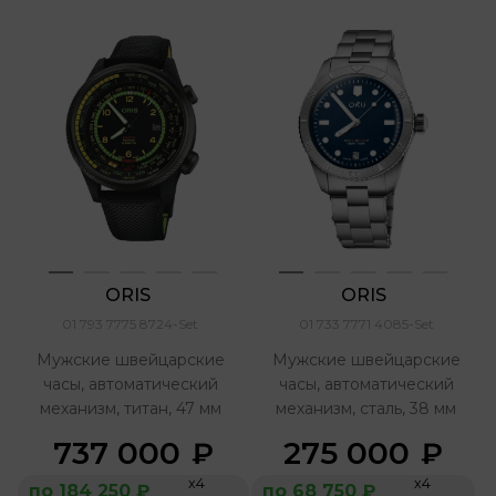
ORIS 
ORIS 
01 793 7775 8724-Set
01 733 7771 4085-Set
Мужские швейцарские
Мужские швейцарские
часы, автоматический
часы, автоматический
механизм, титан, 47 мм
механизм, сталь, 38 мм
737 000
275 000
₽
₽
х4
х4
по 184 250 ₽
по 68 750 ₽