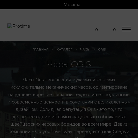
Москва
0
0
ГЛАВНАЯ
КАТАЛОГ
ЧАСЫ
ORIS
Часы ORIS
Часы Oris - коллекция мужских и женских
исключительно механических часов, ориентирована
на удовлетворение желаний тех, кто ищет подлинные
и современные ценности в сочетании с великолепным
дизайном. Солидная репутация Oris - это то, что
делает ее одним из самых надежных и обожаемых
швейцарских часовых брендов во всем мире. Девиз
компании – Go your own way переводится как Следуй