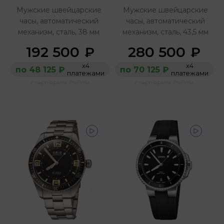
Мужские швейцарские
Мужские швейцарские
часы, автоматический
часы, автоматический
механизм, сталь, 38 мм
механизм, сталь, 43,5 мм
192 500
280 500
₽
₽
х4
х4
по 48 125 ₽
по 70 125 ₽
платежами
платежами
с партнерами ProTime
с партнерами ProTime