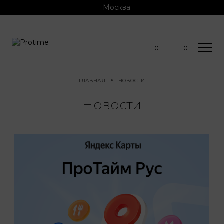
Москва
0
0
ГЛАВНАЯ
НОВОСТИ
Новости