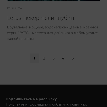
12.06.2024
Lotus: покорители глубин
Брутальные, мощные, водонепроницаемые: новинки
серии 18938 – мастхев для дайвинга в любом уголке
нашей планеты.
1
2
3
4
5
Подпишитесь на рассылку
Получайте информацию о событиях, новинках,