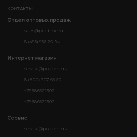
КОНТАКТЫ
Отдел оптовых продаж
sales@pro-time.ru
8 (495) 956-20-94
Интернет магазин
service@pro-time.ru
8 (800) 707-65-50
+79686322502
+79686322502
Сервис
service@pro-time.ru