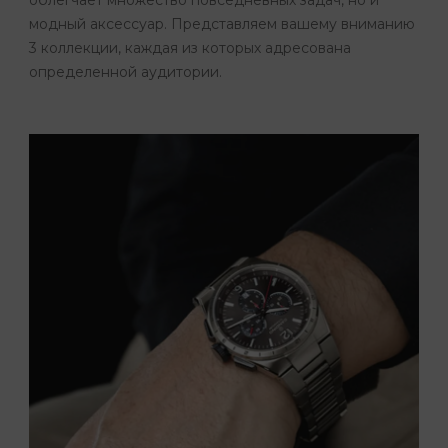
облегчает множество повседневных задач, но и
модный аксессуар. Представляем вашему вниманию
3 коллекции, каждая из которых адресована
определенной аудитории.