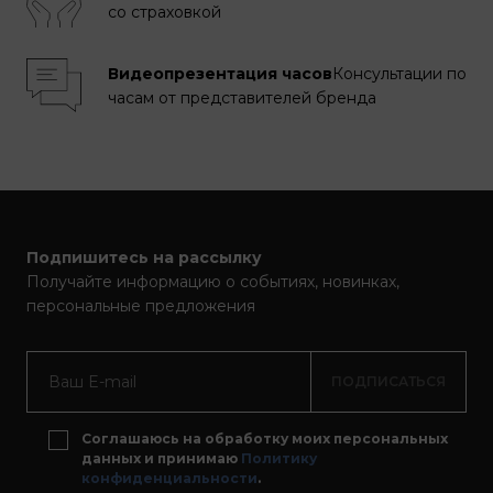
со страховкой
Видеопрезентация часов
Консультации по
часам от представителей бренда
Подпишитесь на рассылку
Получайте информацию о событиях, новинках,
персональные предложения
ПОДПИСАТЬСЯ
Соглашаюсь на обработку моих персональных
данных и принимаю
Политику
конфиденциальности
.