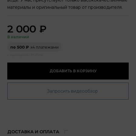
воде. У нас присутствуют только высококачественные
материалы и оригинальный товар от производителя.
2 000
₽
В наличии
по 500 ₽
х4 платежами
с партнерами ProTime
ДОБАВИТЬ В КОРЗИНУ
Запросить видеообзор
ДОСТАВКА И ОПЛАТА