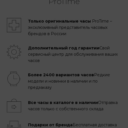
ProTime
Только оригинальные часы
ProTime –
эксклюзивный представитель часовых
брендов в России
Дополнительный год гарантии
Свой
сервисный центр для обслуживания ваших
часов
Более 2400 вариантов часов
Редкие
модели и новинки в наличии и по
предзаказу
Все часы в каталоге в наличии
Отправка
часов только с собственного склада
Подарки от бренда
Бесплатная доставка