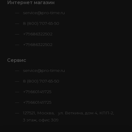
Интернет магазин
service@pro-time.ru
8 (800) 707-65-50
+79686322502
+79686322502
Сервис
service@pro-time.ru
8 (800) 707-65-50
+79660149725
+79660149725
127521, Москва, ул. Веткина, дом 4, КПП-2,
3 этаж, офис 309