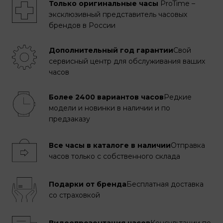
Только оригинальные часы
ProTime –
эксклюзивный представитель часовых
брендов в России
Дополнительный год гарантии
Свой
сервисный центр для обслуживания ваших
часов
Более 2400 вариантов часов
Редкие
модели и новинки в наличии и по
предзаказу
Все часы в каталоге в наличии
Отправка
часов только с собственного склада
Подарки от бренда
Бесплатная доставка
со страховкой
Видеопрезентация часов
Консультации по