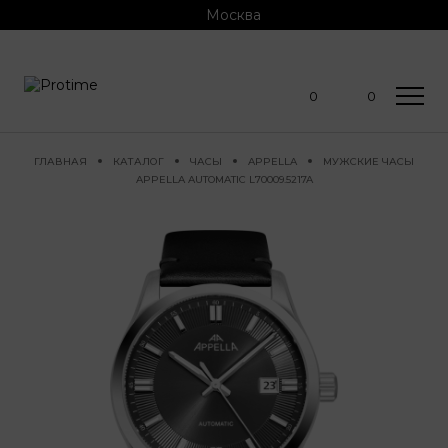
Москва
0
0
ГЛАВНАЯ
КАТАЛОГ
ЧАСЫ
APPELLA
МУЖСКИЕ ЧАСЫ
APPELLA AUTOMATIC L70009.5217A