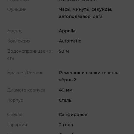
Функции
Часы, минуты, секунды,
автоподзавод, дата
Бренд
Appella
Коллекция
Automatic
Водонепроницаемо
50 м
сть
Браслет/Ремень
Ремешок из кожи теленка
чёрный
Диаметр корпуса
40 мм
Корпус
Сталь
Стекло
Сапфировое
Гарантия
2 года