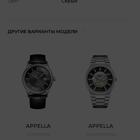
Цвет
Серый
ДРУГИЕ ВАРИАНТЫ МОДЕЛИ
APPELLA 
APPELLA 
L70013.5216A
L12006.5116ASQ