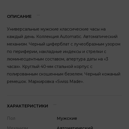
ОПИСАНИЕ
Универсальные мужские классические часы на
каждый день. Коллекция Automatic. Автоматический
механизм. Черный циферблат с лучеобразным узором
по периферии, накладные индексы и стрелки с
люминесцентным составом, апертура даты на «3
часах». Круглый 40-мм стальной корпус с
полированным скошенным безелем. Черный кожаный
ремешок. Маркировка «Swiss Made».
ХАРАКТЕРИСТИКИ
Пол
Мужские
Механизм
Автоматический