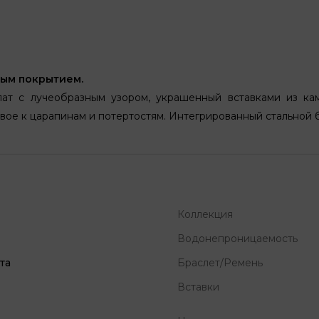
тым покрытием.
ат с лучеобразным узором, украшенный вставками из кам
ое к царапинам и потертостям. Интегрированный стальной б
Коллекция
Водонепроницаемость
та
Браслет/Ремень
Вставки