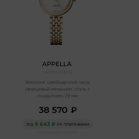
APPELLA 
L50020.1143DQ
Женские швейцарские часы,
кварцевый механизм, сталь с
покрытием, 29 мм
38 570
₽
по 9 643 ₽
х4 платежами
с партнерами ProTime