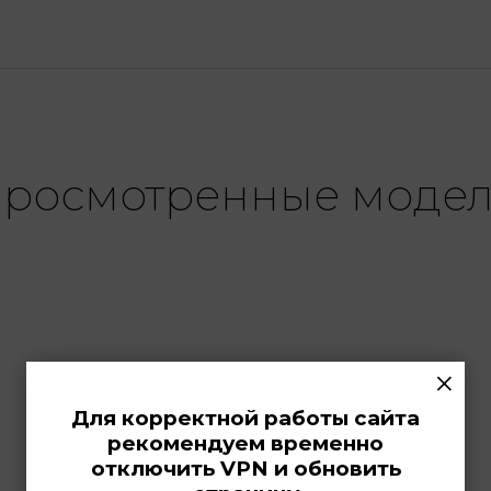
росмотренные моде
×
Для корректной работы сайта
рекомендуем временно
отключить VPN и обновить