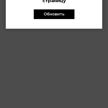
страницу
Обновить