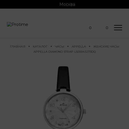
Москва
0
0
ГЛАВНАЯ
КАТАЛОГ
ЧАСЫ
APPELLA
ЖЕНСКИЕ ЧАСЫ
APPELLA DIAMOND STRAP L50004.5273DQ