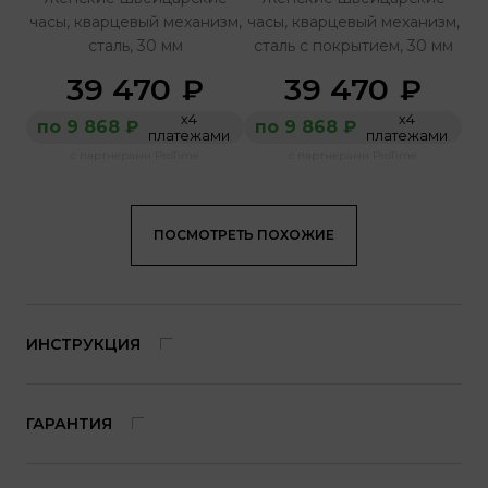
часы, кварцевый механизм,
часы, кварцевый механизм,
сталь, 30 мм
сталь с покрытием, 30 мм
39 470
39 470
₽
₽
х4
х4
по 9 868 ₽
по 9 868 ₽
платежами
платежами
с партнерами ProTime
с партнерами ProTime
ПОСМОТРЕТЬ ПОХОЖИЕ
ИНСТРУКЦИЯ
ГАРАНТИЯ