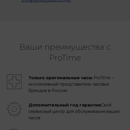
конфиденциальности
.
Ваши преимущества с
ProTime
Только оригинальные часы
ProTime –
эксклюзивный представитель часовых
брендов в России
Дополнительный год гарантии
Свой
сервисный центр для обслуживания ваших
часов