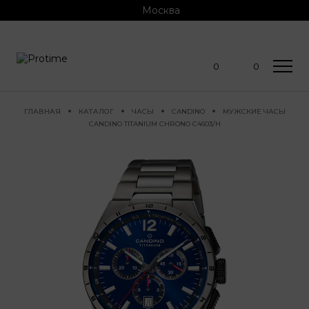
Москва
0
0
ГЛАВНАЯ
КАТАЛОГ
ЧАСЫ
CANDINO
МУЖСКИЕ ЧАСЫ
CANDINO TITANIUM CHRONO C4603/H