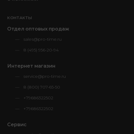
КОНТАКТЫ
Отдел оптовых продаж
sales@pro-time.ru
8 (495) 956-20-94
Интернет магазин
service@pro-time.ru
8 (800) 707-65-50
+79686322502
+79686322502
Сервис