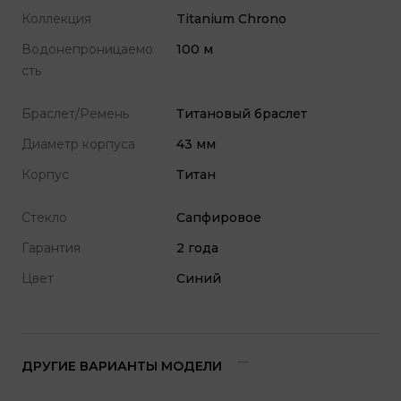
Коллекция
Titanium Chrono
Водонепроницаемо
100 м
сть
Браслет/Ремень
Титановый браслет
Диаметр корпуса
43 мм
Корпус
Титан
Стекло
Сапфировое
Гарантия
2 года
Цвет
Синий
ДРУГИЕ ВАРИАНТЫ МОДЕЛИ