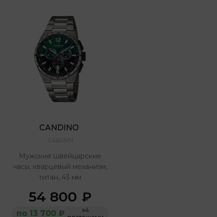
CANDINO 
C4603/N
Мужские швейцарские
часы, кварцевый механизм,
титан, 43 мм
54 800
₽
х4
по 13 700 ₽