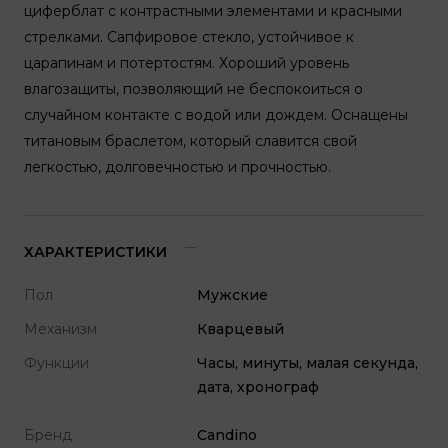
циферблат с контрастными элементами и красными
стрелками. Сапфировое стекло, устойчивое к
царапинам и потертостям. Хороший уровень
влагозащиты, позволяющий не беспокоиться о
случайном контакте с водой или дождем. Оснащены
титановым браслетом, который славится свой
легкостью, долговечностью и прочностью.
ХАРАКТЕРИСТИКИ
Пол
Мужские
Механизм
Кварцевый
Функции
Часы, минуты, малая секунда,
дата, хронограф
Бренд
Candino