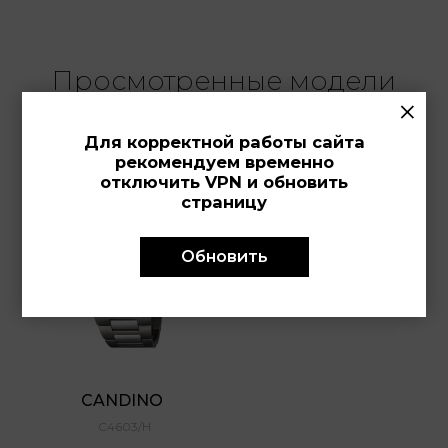
Просмотренные модели
×
Для корректной работы сайта
рекомендуем временно
отключить VPN и обновить
страницу
Обновить
CANDINO 
C4603/H