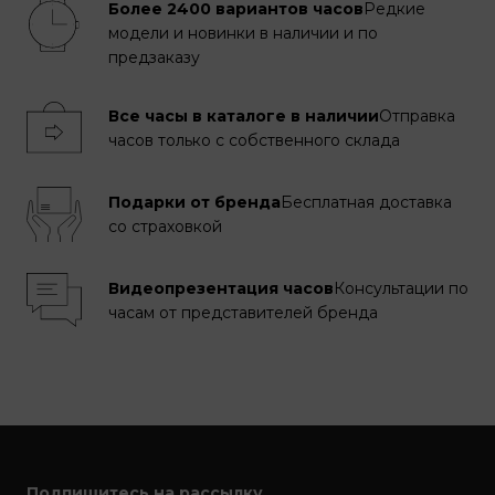
Более 2400 вариантов часов
Редкие
модели и новинки в наличии и по
предзаказу
Все часы в каталоге в наличии
Отправка
часов только с собственного склада
Подарки от бренда
Бесплатная доставка
со страховкой
Видеопрезентация часов
Консультации по
часам от представителей бренда
Подпишитесь на рассылку