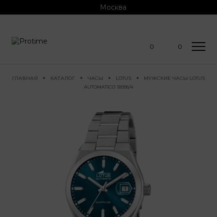
Москва
0
0
ГЛАВНАЯ
КАТАЛОГ
ЧАСЫ
LOTUS
МУЖСКИЕ ЧАСЫ LOTUS
AUTOMATICO 18996/4