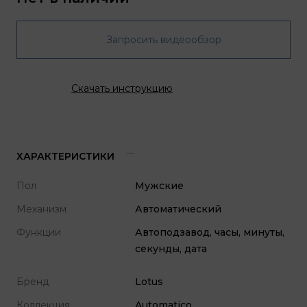
Запросить видеообзор
Скачать инструкцию
ХАРАКТЕРИСТИКИ
Пол
Мужские
Механизм
Автоматический
Функции
Автоподзавод, часы, минуты,
секунды, дата
Бренд
Lotus
Коллекция
Automatico