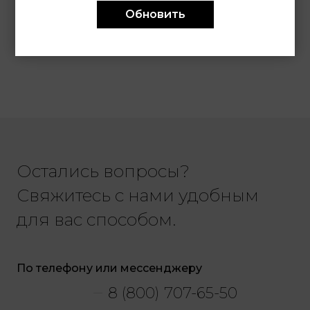
автоматический механизм,
Обновить
сталь, 39 мм
Нет в наличии
Остались вопросы?
Свяжитесь с нами удобным
для вас способом.
По телефону или мессенджеру
8 (800) 707-65-50