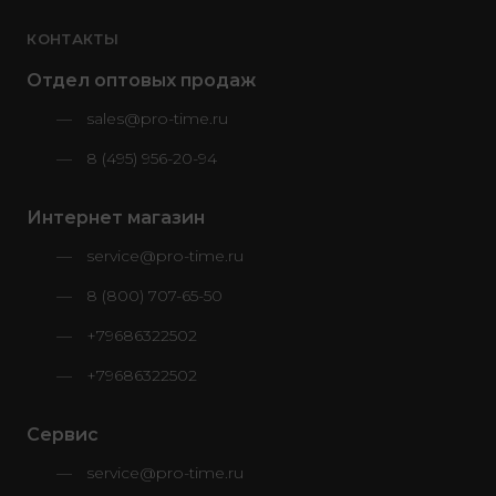
КОНТАКТЫ
Отдел оптовых продаж
sales@pro-time.ru
8 (495) 956-20-94
Интернет магазин
service@pro-time.ru
8 (800) 707-65-50
+79686322502
+79686322502
Сервис
service@pro-time.ru