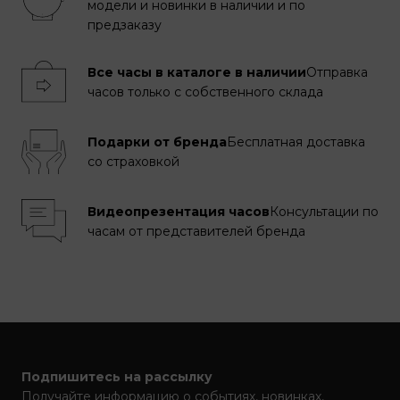
модели и новинки в наличии и по
предзаказу
Все часы в каталоге в наличии
Отправка
часов только с собственного склада
Подарки от бренда
Бесплатная доставка
со страховкой
Видеопрезентация часов
Консультации по
часам от представителей бренда
Подпишитесь на рассылку
Получайте информацию о событиях, новинках,