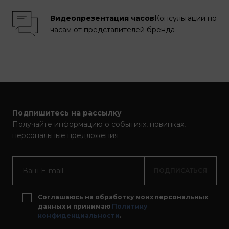
Видеопрезентация часов
Консультации по
часам от представителей бренда
Подпишитесь на рассылку
Получайте информацию о событиях, новинках,
персональные предложения
ПОДПИСАТЬСЯ
Соглашаюсь на обработку моих персональных
данных и принимаю
Политику
конфиденциальности
.