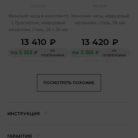
19020/2
18898/B
Женские часы в комплекте
Женские часы, кварцевый
с браслетом, кварцевый
механизм, сталь, 38 мм
механизм, сталь, 26 х 26 мм
13 410
13 420
₽
₽
х4
х4
по 3 353 ₽
по 3 355 ₽
платежами
платежами
с партнерами ProTime
с партнерами ProTime
ПОСМОТРЕТЬ ПОХОЖИЕ
ИНСТРУКЦИЯ
ГАРАНТИЯ