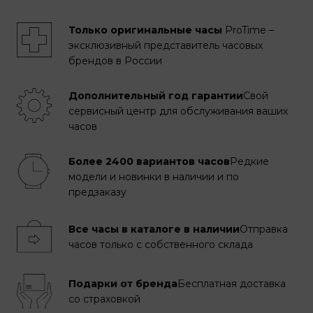
Только оригинальные часы
ProTime –
эксклюзивный представитель часовых
брендов в России
Дополнительный год гарантии
Свой
сервисный центр для обслуживания ваших
часов
Более 2400 вариантов часов
Редкие
модели и новинки в наличии и по
предзаказу
Все часы в каталоге в наличии
Отправка
часов только с собственного склада
Подарки от бренда
Бесплатная доставка
со страховкой