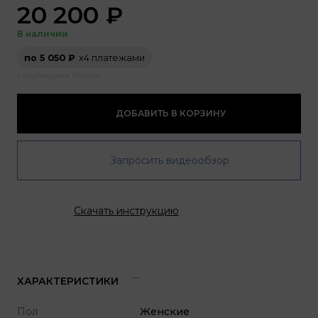
20 200
₽
В наличии
по 5 050 ₽
х4 платежами
с партнерами ProTime
ДОБАВИТЬ В КОРЗИНУ
Запросить видеообзор
Скачать инструкцию
ХАРАКТЕРИСТИКИ
Пол
Женские