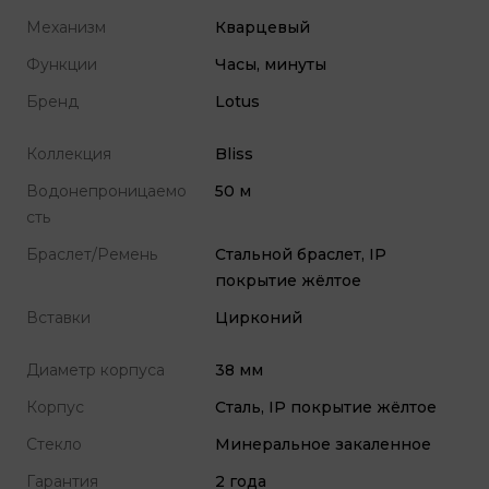
Механизм
Кварцевый
Функции
Часы, минуты
Бренд
Lotus
Коллекция
Bliss
Водонепроницаемо
50 м
сть
Браслет/Ремень
Стальной браслет, IP
покрытие жёлтое
Вставки
Цирконий
Диаметр корпуса
38 мм
Корпус
Сталь, IP покрытие жёлтое
Стекло
Минеральное закаленное
Гарантия
2 года