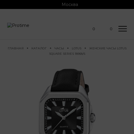
Москва
0
0
ГЛАВНАЯ
КАТАЛОГ
ЧАСЫ
LOTUS
ЖЕНСКИЕ ЧАСЫ LOTUS
SQUARE SERIES 18968/6