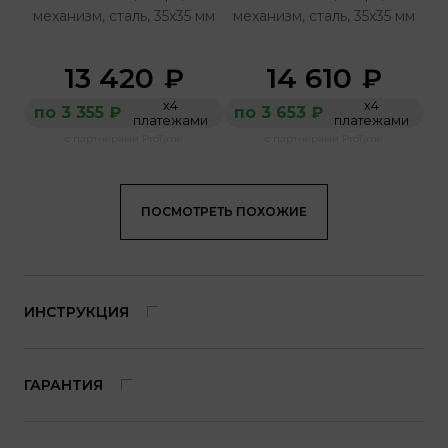
механизм, сталь, 35x35 мм
механизм, сталь, 35x35 мм
13 420
14 610
₽
₽
х4
х4
по 3 355 ₽
по 3 653 ₽
платежами
платежами
с партнерами ProTime
с партнерами ProTime
ПОСМОТРЕТЬ ПОХОЖИЕ
ИНСТРУКЦИЯ
ГАРАНТИЯ