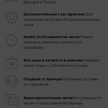
брендов в России
Дополнительный год гарантии
Свой
сервисный центр для обслуживания ваших
часов
Более 2400 вариантов часов
Редкие
модели и новинки в наличии и по
предзаказу
Все часы в каталоге в наличии
Отправка
часов только с собственного склада
Подарки от бренда
Бесплатная доставка
со страховкой
Видеопрезентация часов
Консультации по
часам от представителей бренда