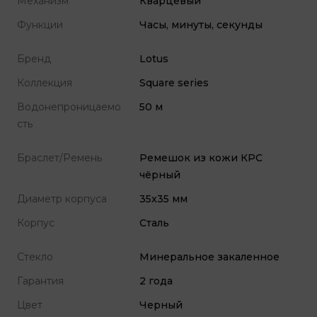
Механизм
Кварцевый
Функции
Часы, минуты, секунды
Бренд
Lotus
Коллекция
Square series
Водонепроницаемо
50 м
сть
Браслет/Ремень
Ремешок из кожи КРС
чёрный
Диаметр корпуса
35x35 мм
Корпус
Сталь
Стекло
Минеральное закаленное
Гарантия
2 года
Цвет
Черный