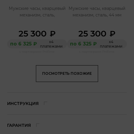
Мужские часы, кварцевый
Мужские часы, кварцевый
механизм, сталь,
механизм, сталь, 44 мм
25 300
25 300
₽
₽
х4
х4
по 6 325 ₽
по 6 325 ₽
платежами
платежами
с партнерами ProTime
с партнерами ProTime
ПОСМОТРЕТЬ ПОХОЖИЕ
ИНСТРУКЦИЯ
ГАРАНТИЯ