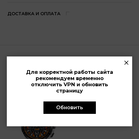
ДОСТАВКА И ОПЛАТА
×
Просмотренные модели
Для корректной работы сайта
рекомендуем временно
отключить VPN и обновить
страницу
Обновить