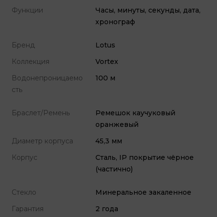
Функции
Часы, минуты, секунды, дата,
хронограф
Бренд
Lotus
Коллекция
Vortex
Водонепроницаемо
100 м
сть
Браслет/Ремень
Ремешок каучуковый
оранжевый
Диаметр корпуса
45,3 мм
Корпус
Сталь, IP покрытие чёрное
(частично)
Стекло
Минеральное закаленное
Гарантия
2 года