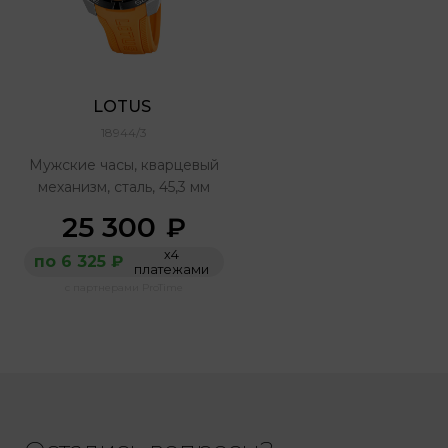
LOTUS 
18944/3
Мужские часы, кварцевый
механизм, сталь, 45,3 мм
25 300
₽
х4
по 6 325 ₽
платежами
с партнерами ProTime