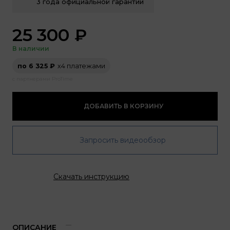
3 года официальной гарантии
25 300
₽
В наличии
по 6 325 ₽
х4 платежами
с партнерами ProTime
ДОБАВИТЬ В КОРЗИНУ
Запросить видеообзор
Скачать инструкцию
ОПИСАНИЕ