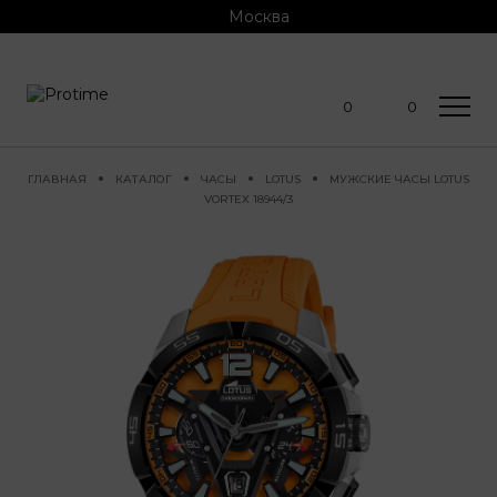
Москва
0
0
ГЛАВНАЯ
КАТАЛОГ
ЧАСЫ
LOTUS
МУЖСКИЕ ЧАСЫ LOTUS
VORTEX 18944/3