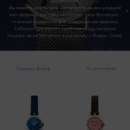
десятилетий.
Вы можете купить часы Romanson в нашем шоуруме
или оформить доставку по России. Часы Romanson -
отличный подарок ко дню рождения или важному
событию. Для вашего удобства предусмотрена
покупка часов Romanson в рассрочку с Яндекс Сплит.
По умолчанию
Показать фильтр