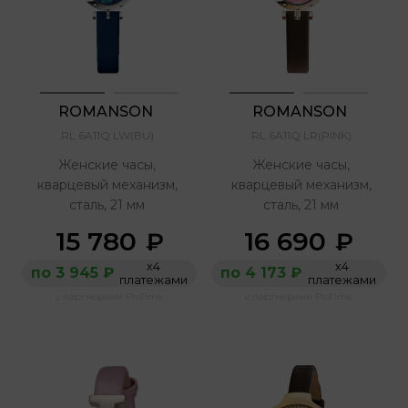
ROMANSON 
ROMANSON 
RL 6A11Q LW(BU)
RL 6A11Q LR(PINK)
Женские часы,
Женские часы,
кварцевый механизм,
кварцевый механизм,
сталь, 21 мм
сталь, 21 мм
15 780
16 690
₽
₽
х4
х4
по 3 945 ₽
по 4 173 ₽
платежами
платежами
с партнерами ProTime
с партнерами ProTime