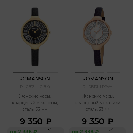
ROMANSON 
ROMANSON 
RL 0B13L LG(BK)
RL 0B13L LR(WH)
Женские часы,
Женские часы,
кварцевый механизм,
кварцевый механизм,
сталь, 33 мм
сталь, 33 мм
9 350
9 350
₽
₽
х4
х4
по 2 338 ₽
по 2 338 ₽