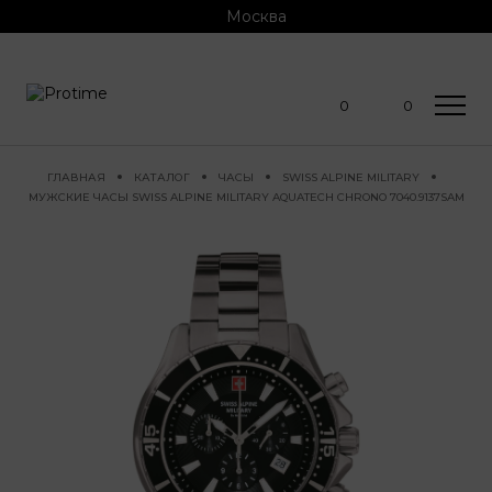
Москва
0
0
ГЛАВНАЯ
КАТАЛОГ
ЧАСЫ
SWISS ALPINE MILITARY
МУЖСКИЕ ЧАСЫ SWISS ALPINE MILITARY AQUATECH CHRONO 7040.9137SAM