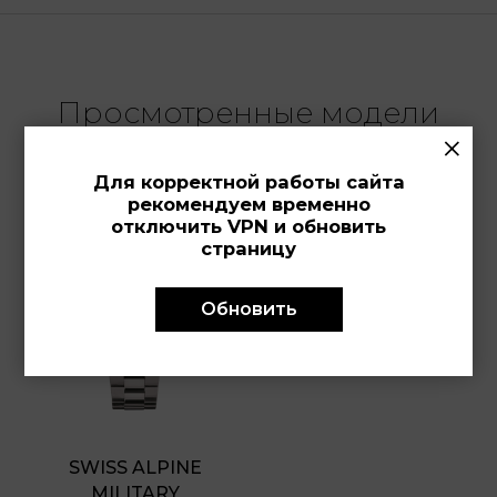
Просмотренные модели
×
Для корректной работы сайта
рекомендуем временно
отключить VPN и обновить
страницу
Обновить
SWISS ALPINE 
MILITARY 