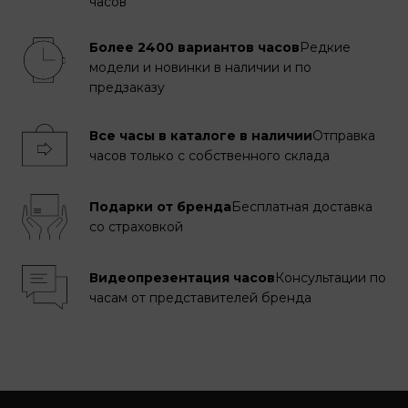
часов
Более 2400 вариантов часов
Редкие
модели и новинки в наличии и по
предзаказу
Все часы в каталоге в наличии
Отправка
часов только с собственного склада
Подарки от бренда
Бесплатная доставка
со страховкой
Видеопрезентация часов
Консультации по
часам от представителей бренда