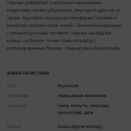
Черный циферблат с крупными накладными
индексами, тремя субдисками, апертурой даты на «4
часах». Круговое гильоше на периферии. Часовая и
минутная стрелки стиля «ромб». Элементы индикации
с люминесцентным составом. Черное накладное
кольцо на безеле. 44-мм стальной корпус,
интегрированный браслет. Маркировка «Swiss Made».
ХАРАКТЕРИСТИКИ
Пол
Мужские
Механизм
Кварцевый механизм
Функции
Часы, минуты, секунды,
хронограф, дата
Бренд
Swiss Alpine Military