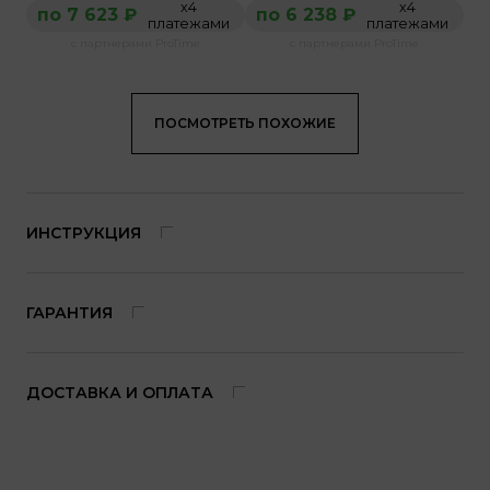
х4
х4
по 7 623 ₽
по 6 238 ₽
платежами
платежами
с партнерами ProTime
с партнерами ProTime
ПОСМОТРЕТЬ ПОХОЖИЕ
ИНСТРУКЦИЯ
ГАРАНТИЯ
ДОСТАВКА И ОПЛАТА