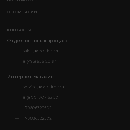
О КОМПАНИИ
КОНТАКТЫ
Отдел оптовых продаж
sales@pro-time.ru
8 (495) 956-20-94
Интернет магазин
service@pro-time.ru
8 (800) 707-65-50
+79686322502
+79686322502