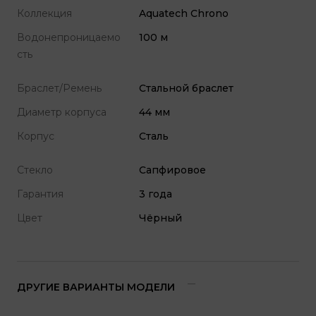
Коллекция
Aquatech Chrono
Водонепроницаемо
100 м
сть
Браслет/Ремень
Стальной браслет
Диаметр корпуса
44 мм
Корпус
Cталь
Стекло
Cапфировое
Гарантия
3 года
Цвет
Чёрный
ДРУГИЕ ВАРИАНТЫ МОДЕЛИ