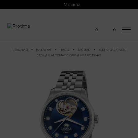
Москва
0
0
ГЛАВНАЯ
КАТАЛОГ
ЧАСЫ
JAGUAR
ЖЕНСКИЕ ЧАСЫ
JAGUAR AUTOMATIC OPEN HEART J994/2