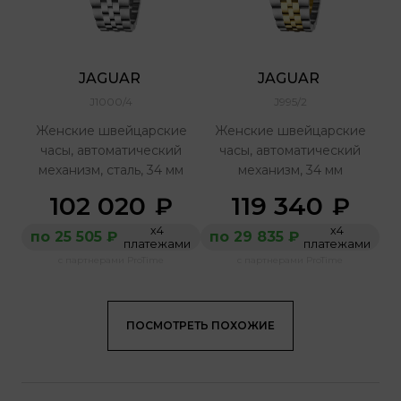
JAGUAR 
JAGUAR 
J1000/4
J995/2
Женские швейцарские
Женские швейцарские
часы, автоматический
часы, автоматический
механизм, сталь, 34 мм
механизм, 34 мм
102 020
119 340
₽
₽
х4
х4
по 25 505 ₽
по 29 835 ₽
платежами
платежами
с партнерами ProTime
с партнерами ProTime
ПОСМОТРЕТЬ ПОХОЖИЕ