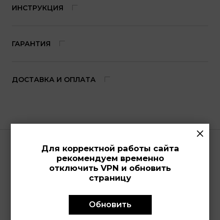
ИНСТРУКЦИЯ
ГАРАНТИЯ
ДОСТАВКА И ОПЛАТА
×
Для корректной работы сайта
рекомендуем временно
отключить VPN и обновить
Просмотренные модели
страницу
Обновить