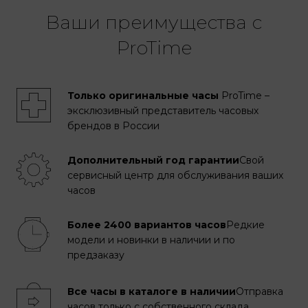
Ваши преимущества с
ProTime
Только оригинальные часы
ProTime –
эксклюзивный представитель часовых
брендов в России
Дополнительный год гарантии
Свой
сервисный центр для обслуживания ваших
часов
Более 2400 вариантов часов
Редкие
модели и новинки в наличии и по
предзаказу
Все часы в каталоге в наличии
Отправка
часов только с собственного склада