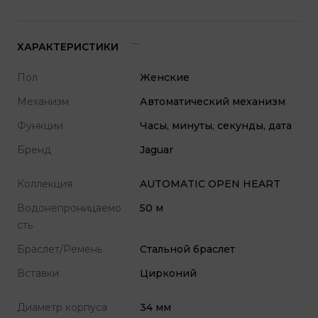
ХАРАКТЕРИСТИКИ
Пол
Женские
Механизм
Автоматический механизм
Функции
Часы, минуты, секунды, дата
Бренд
Jaguar
Коллекция
AUTOMATIC OPEN HEART
Водонепроницаемо
50 м
сть
Браслет/Ремень
Стальной браслет
Вставки
Цирконий
Диаметр корпуса
34 мм