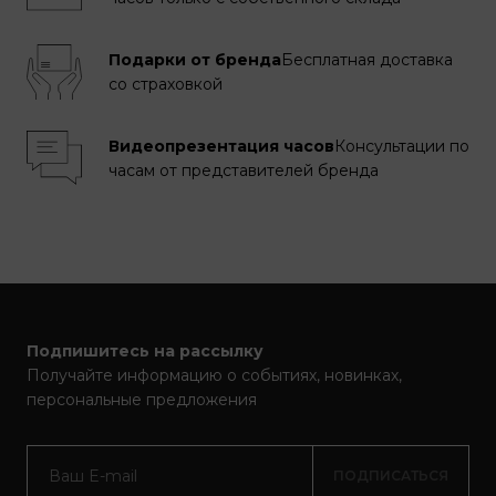
Подарки от бренда
Бесплатная доставка
со страховкой
Видеопрезентация часов
Консультации по
часам от представителей бренда
Подпишитесь на рассылку
Получайте информацию о событиях, новинках,
персональные предложения
ПОДПИСАТЬСЯ