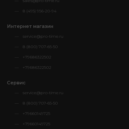
sales@pro-time.ru
8 (495) 956-20-94
Интернет магазин
service@pro-time.ru
8 (800) 707-65-50
+79686322502
+79686322502
Сервис
service@pro-time.ru
8 (800) 707-65-50
+79660149725
+79660149725