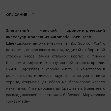
ОПИСАНИЕ
Элегантный женский хронометрический
аксессуар. Коллекция Automatic Open Heart.
Швейцарский автоматический калибр Soprod P024 с
ротором цвета розового золота, видимый с оборотной
стороны часов. 34-мм стальной корпус с тонким
безелем и рифлением с внутренней стороны кромки.
Синий циферблат с узором Sunray, 11 кристаллов в
роли часовых индексов, крупная апертура в виде
сердца, открывающая обзор на балансовое колесо
механизма. Интегрированный браслет на 5 звеньев с
раскладывающейся застежкой-бабочкой. Маркировка
«Swiss Made».