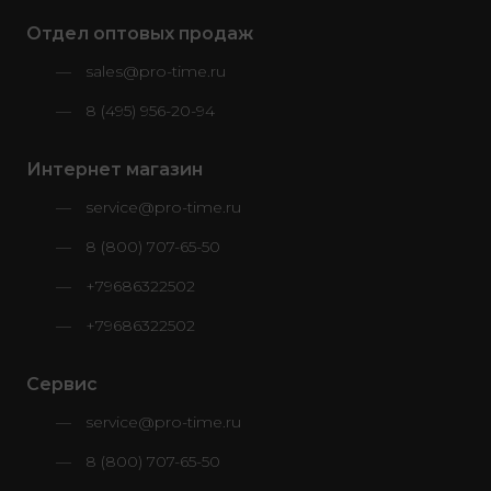
Отдел оптовых продаж
sales@pro-time.ru
8 (495) 956-20-94
Интернет магазин
service@pro-time.ru
8 (800) 707-65-50
+79686322502
+79686322502
Сервис
service@pro-time.ru
8 (800) 707-65-50