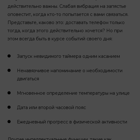
действительно важны. Слабая вибрация на запястье
оповестит, когда кто-то попытается с вами связаться.
Представьте, каково это: доставать телефон только
тогда, когда этого действительно хочется? Но при
этом всегда быть в курсе событий своего дня:
Запуск невидимого таймера одним касанием
Ненавязчивое напоминание о необходимости
двигаться
Мгновенное определение температуры на улице
Дата или второй часовой пояс
Ежедневный прогресс в физической активности
Другие интеллектуальные функции, такие как