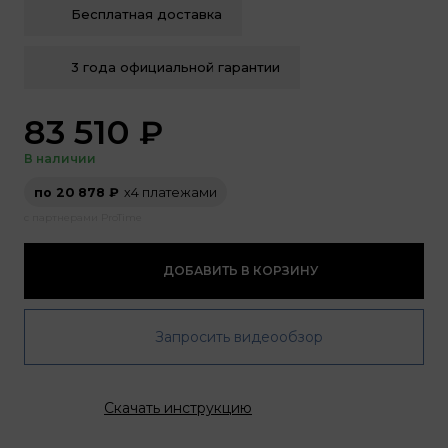
Бесплатная доставка
3 года официальной гарантии
83 510
₽
В наличии
по 20 878 ₽
х4 платежами
с партнерами ProTime
ДОБАВИТЬ В КОРЗИНУ
Запросить видеообзор
Скачать инструкцию