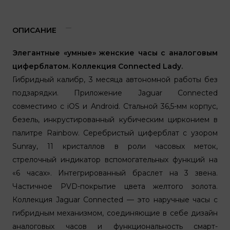
ОПИСАНИЕ
Элегантные «умные» женские часы с аналоговым
циферблатом. Коллекция Connected Lady.
Гибридный калибр, 3 месяца автономной работы без
подзарядки. Приложение Jaguar Connected
совместимо с iOS и Android. Стальной 36,5-мм корпус,
безель, инкрустированный кубическим цирконием в
палитре Rainbow. Серебристый циферблат с узором
Sunray, 11 кристаллов в роли часовых меток,
стрелочный индикатор вспомогательных функций на
«6 часах». Интегрированный браслет на 3 звена.
Частичное PVD-покрытие цвета желтого золота.
Коллекция Jaguar Connected — это наручные часы с
гибридным механизмом, соединяющие в себе дизайн
аналоговых часов и функциональность смарт-