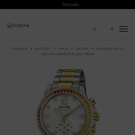
Москва
0
0
ГЛАВНАЯ
КАТАЛОГ
ЧАСЫ
JAGUAR
ЖЕНСКИЕ ЧАСЫ
JAGUAR CONNECTED LADY J982/4