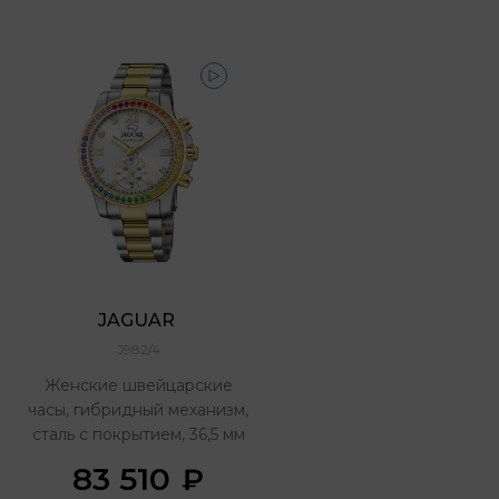
JAGUAR 
J982/4
Женские швейцарские
часы, гибридный механизм,
сталь с покрытием, 36,5 мм
83 510
₽