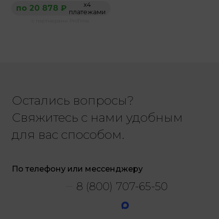
х4
по 20 878 ₽
платежами
с партнерами ProTime
Остались вопросы?
Свяжитесь с нами удобным
для вас способом.
По телефону или мессенджеру
8 (800) 707-65-50