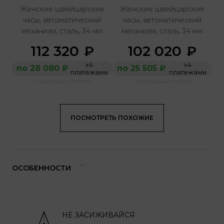
Женские швейцарские
Женские швейцарские
часы, автоматический
часы, автоматический
механизм, сталь, 34 мм
механизм, сталь, 34 мм
112 320
102 020
₽
₽
х4
х4
по 28 080 ₽
по 25 505 ₽
платежами
платежами
с партнерами ProTime
с партнерами ProTime
ПОСМОТРЕТЬ ПОХОЖИЕ
ОСОБЕННОСТИ
НЕ ЗАСИЖИВАЙСЯ