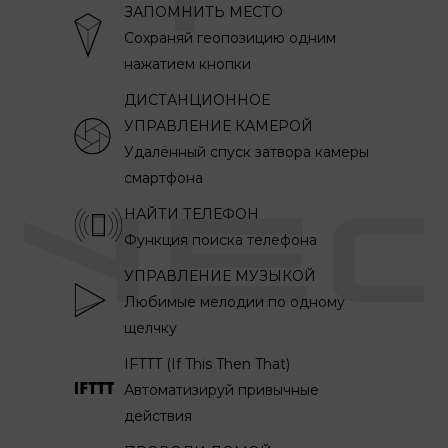
ЗАПОМНИТЬ МЕСТО
Сохраняй геопозицию одним
нажатием кнопки
ДИСТАНЦИОННОЕ
УПРАВЛЕНИЕ КАМЕРОЙ
Удалённый спуск затвора камеры
смартфона
НАЙТИ ТЕЛЕФОН
Функция поиска телефона
УПРАВЛЕНИЕ МУЗЫКОЙ
Любимые мелодии по одному
щелчку
IFTTT (If This Then That)
Автоматизируй привычные
действия