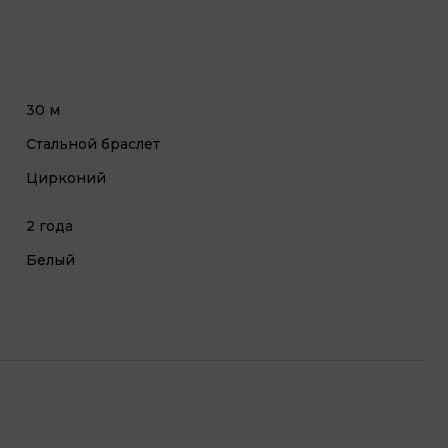
30 м
Стальной браслет
Цирконий
2 года
Белый