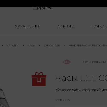
УКРАШЕНИЯ
СЕРВИС
ТОЧКИ
КАТАЛОГ
ЧАСЫ
LEE COOPER
ЖЕНСКИЕ ЧАСЫ LEE COOPER L
Официальный 
Часы LEE C
Женские часы, кварцевый мех
НОВИНКА