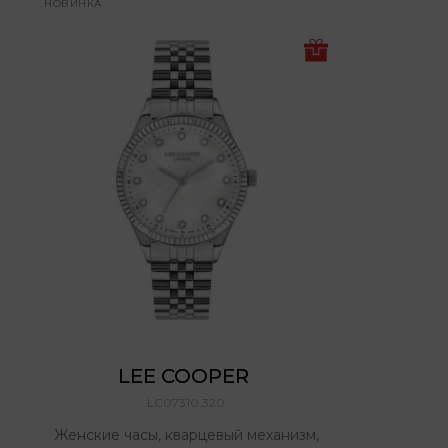
НОВИНКА
LEE COOPER 
LC07310.320
Женские часы, кварцевый механизм,