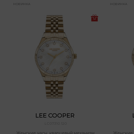
НОВИНКА
НОВИНКА
LEE COOPER 
LC07310.120
Женские часы, кварцевый механизм,
Женские 