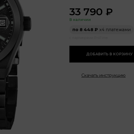
33 790
₽
В наличии
по 8 448 ₽
х4 платежами
с партнерами ProTime
ДОБАВИТЬ В КОРЗИНУ
Скачать инструкцию