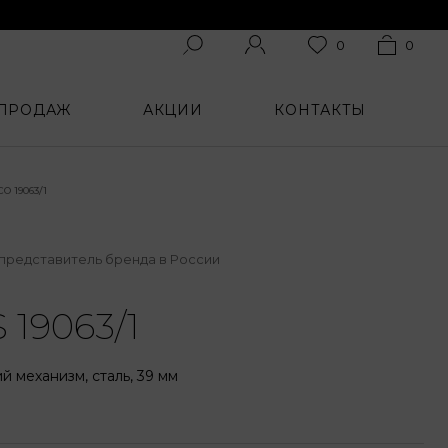
0
0
 ПРОДАЖ
АКЦИИ
КОНТАКТЫ
 19063/1
представитель бренда в России
 19063/1
й механизм, сталь, 39 мм