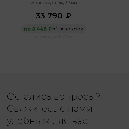
механизм, сталь, 39 мм
33 790
₽
по 8 448 ₽
х4 платежами
с партнерами ProTime
Остались вопросы?
Свяжитесь с нами
удобным для вас