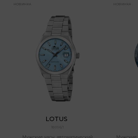
НОВИНКА
НОВИНКА
LOTUS 
18996/1
Мужские часы, автоматический
Мужские 