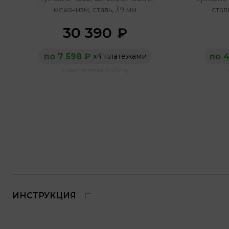
механизм, сталь, 39 мм
стал
30 390
₽
по 7 598 ₽
по 4
х4 платежами
с партнерами ProTime
ИНСТРУКЦИЯ