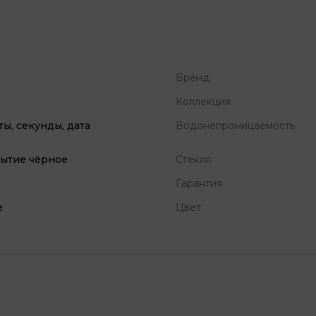
Бренд
Коллекция
ты, секунды, дата
Водонепроницаемость
рытие чёрное
Стекло
Гарантия
е
Цвет