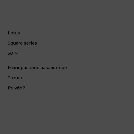
Lotus
Square series
50 м
Минеральное закаленное
2 года
Голубой