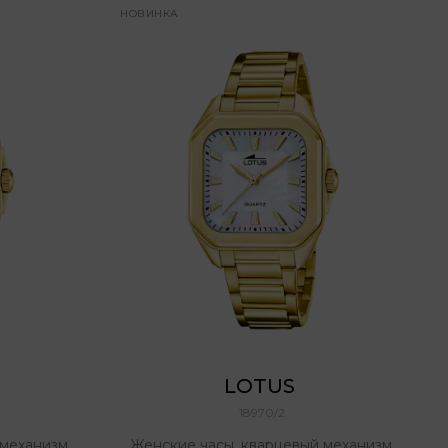
НОВИНКА
LOTUS 
18970/2
механизм,
Женские часы, кварцевый механизм,