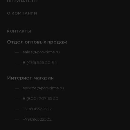
ПОКУПАТЕЛЮ
О КОМПАНИИ
КОНТАКТЫ
Отдел оптовых продаж
sales@pro-time.ru
8 (495) 956-20-94
Интернет магазин
service@pro-time.ru
8 (800) 707-65-50
+79686322502
+79686322502