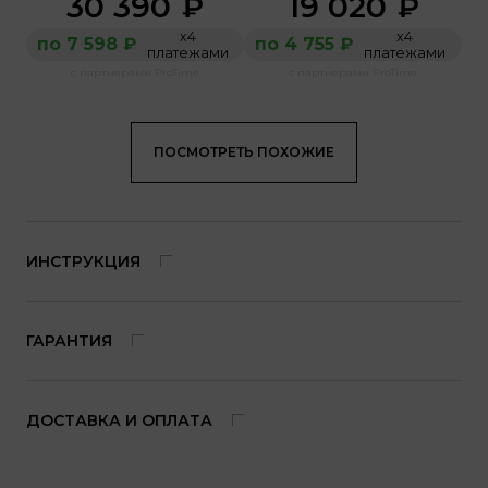
30 390
19 020
₽
₽
х4
х4
по 7 598 ₽
по 4 755 ₽
платежами
платежами
с партнерами ProTime
с партнерами ProTime
ПОСМОТРЕТЬ ПОХОЖИЕ
ИНСТРУКЦИЯ
ГАРАНТИЯ
ДОСТАВКА И ОПЛАТА