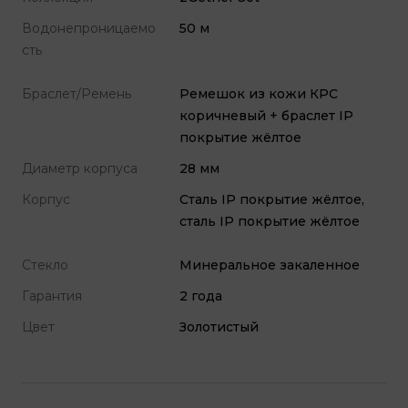
Водонепроницаемо
50 м
сть
Браслет/Ремень
Ремешок из кожи КРС
коричневый + браслет IP
покрытие жёлтое
Диаметр корпуса
28 мм
Корпус
Сталь IP покрытие жёлтое,
сталь IP покрытие жёлтое
Стекло
Минеральное закаленное
Гарантия
2 года
Цвет
Золотистый