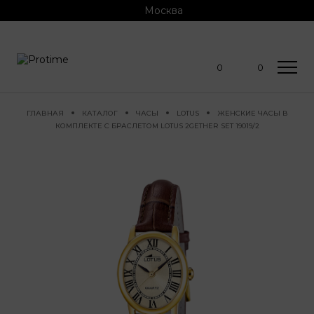
Москва
0
0
ГЛАВНАЯ
КАТАЛОГ
ЧАСЫ
LOTUS
ЖЕНСКИЕ ЧАСЫ В
КОМПЛЕКТЕ С БРАСЛЕТОМ LOTUS 2GETHER SET 19019/2