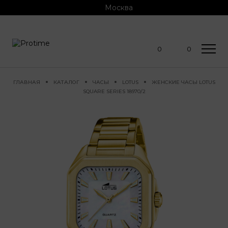
Москва
0
0
ГЛАВНАЯ
КАТАЛОГ
ЧАСЫ
LOTUS
ЖЕНСКИЕ ЧАСЫ LOTUS
SQUARE SERIES 18970/2