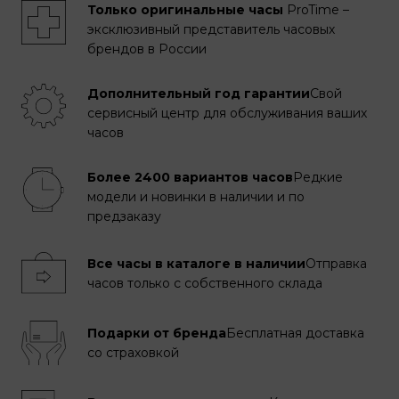
Только оригинальные часы
ProTime –
эксклюзивный представитель часовых
брендов в России
Дополнительный год гарантии
Свой
сервисный центр для обслуживания ваших
часов
Более 2400 вариантов часов
Редкие
модели и новинки в наличии и по
предзаказу
Все часы в каталоге в наличии
Отправка
часов только с собственного склада
Подарки от бренда
Бесплатная доставка
со страховкой