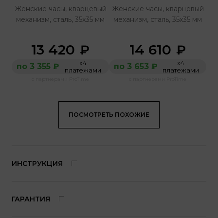
Женские часы, кварцевый
Женские часы, кварцевый
механизм, сталь, 35x35 мм
механизм, сталь, 35x35 мм
13 420
14 610
₽
₽
х4
х4
по 3 355 ₽
по 3 653 ₽
платежами
платежами
с партнерами ProTime
с партнерами ProTime
ПОСМОТРЕТЬ ПОХОЖИЕ
ИНСТРУКЦИЯ
ГАРАНТИЯ