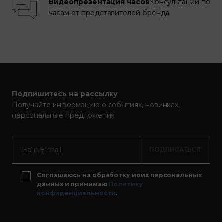
Видеопрезентация часов
Консультации по
часам от представителей бренда
Подпишитесь на рассылку
Получайте информацию о событиях, новинках,
персональные предложения
ПОДПИСАТЬСЯ
Соглашаюсь на обработку моих персональных
данных и принимаю
Политику
конфиденциальности
.