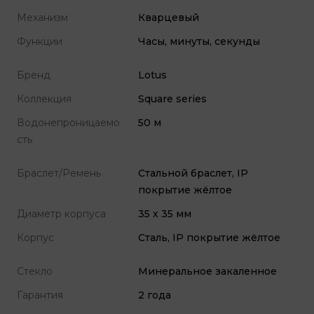
Механизм
Кварцевый
Функции
Часы, минуты, секунды
Бренд
Lotus
Коллекция
Square series
Водонепроницаемо
50 м
сть
Браслет/Ремень
Стальной браслет, IP
покрытие жёлтое
Диаметр корпуса
35 х 35 мм
Корпус
Сталь, IP покрытие жёлтое
Стекло
Минеральное закаленное
Гарантия
2 года